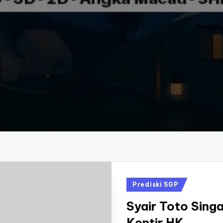
Posted
Prediski SGP
in
Syair Toto Sing
Kentir HK