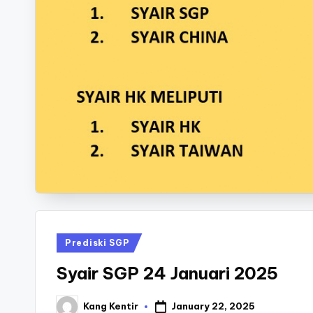
Posted
Prediski SGP
in
Syair SGP 24 Januari 2025
January 22, 2025
Kang Kentir
Posted