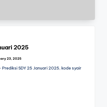
nuari 2025
ary 23, 2025
 Prediksi SDY 25 Januari 2025, kode syair