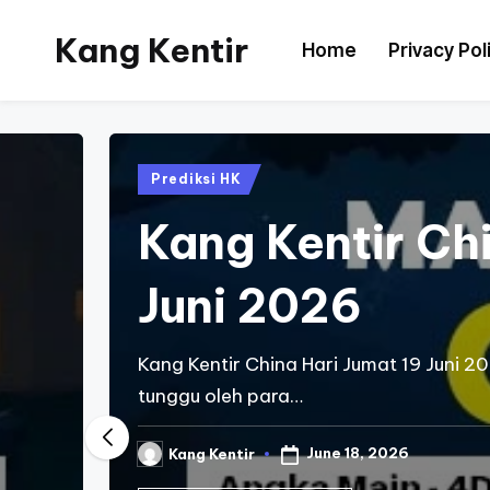
Kang Kentir
Home
Privacy Pol
Skip
to
Kang
content
Kentir
Posted
Prediksi HK
in
Kang Kentir Ch
Juni 2026
Kang Kentir China Hari Jumat 19 Juni 2
tunggu oleh para…
June 18, 2026
Kang Kentir
Posted
by