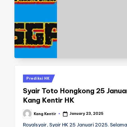
Posted
Prediksi HK
in
Syair Toto Hongkong 25 Januar
Kang Kentir HK
January 23, 2025
Kang Kentir
Posted
by
Royalsyair, Syair HK 25 Januari 2025. Selam