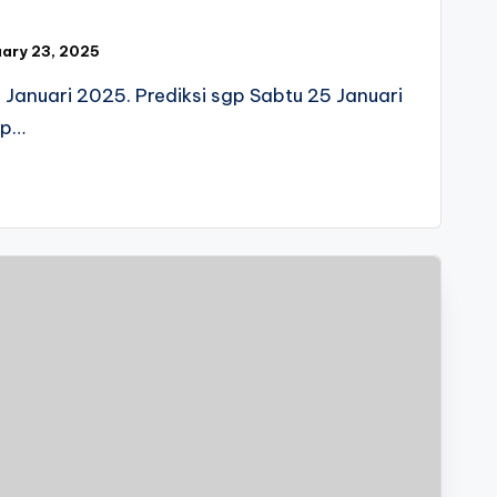
ary 23, 2025
5 Januari 2025. Prediksi sgp Sabtu 25 Januari
gp…