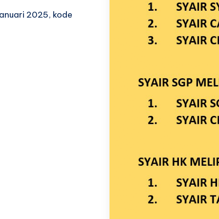
Januari 2025, kode