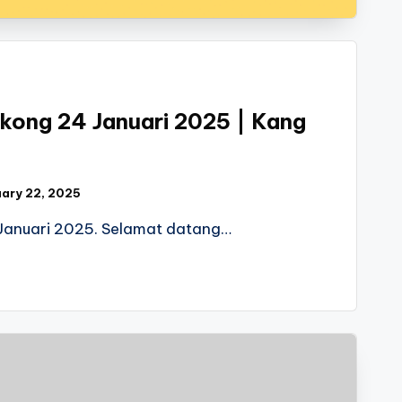
kong 24 Januari 2025 | Kang
ary 22, 2025
4 Januari 2025. Selamat datang…