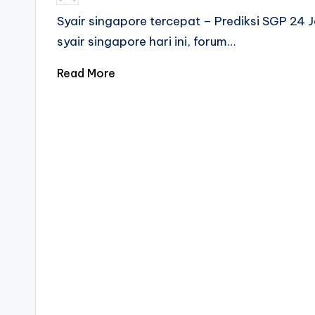
by
Syair singapore tercepat – Prediksi SGP 24 
syair singapore hari ini, forum…
Read More