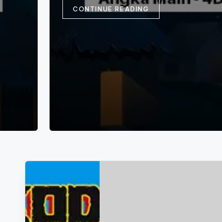
CONTINUE READING