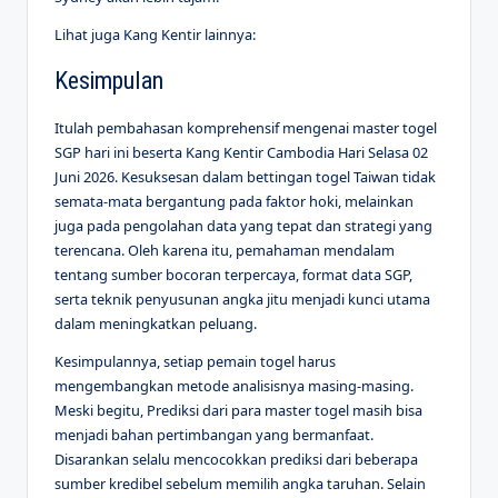
Lihat juga Kang Kentir lainnya:
Kesimpulan
Itulah pembahasan komprehensif mengenai master togel
SGP hari ini beserta Kang Kentir Cambodia Hari Selasa 02
Juni 2026. Kesuksesan dalam bettingan togel Taiwan tidak
semata-mata bergantung pada faktor hoki, melainkan
juga pada pengolahan data yang tepat dan strategi yang
terencana. Oleh karena itu, pemahaman mendalam
tentang sumber bocoran terpercaya, format data SGP,
serta teknik penyusunan angka jitu menjadi kunci utama
dalam meningkatkan peluang.
Kesimpulannya, setiap pemain togel harus
mengembangkan metode analisisnya masing-masing.
Meski begitu, Prediksi dari para master togel masih bisa
menjadi bahan pertimbangan yang bermanfaat.
Disarankan selalu mencocokkan prediksi dari beberapa
sumber kredibel sebelum memilih angka taruhan. Selain