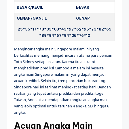
BESAR/KECIL
BESAR
GENAP/GANJIL
GENAP
25*35*17*78*03*08*43*97*62*95*73*82*65
*89*94*67*94*05*76*10
Mengincar angka main Singapore malam ini yang
berkualitas memang menjadi incaran utama para pemain
Toto Sidney setiap pasaran. Karena itulah, kami
menghadirkan prediksi Cambodia malam ini beserta
angka main Singapore malam ini yang dapat menjadi
acuan kredibel. Selain itu, tren pencarian bocoran togel
Singapore hari ini terlihat meningkat setiap hari. Dengan
racikan yang tepat antara prediksi dan prediksi togel
Taiwan, Anda bisa mendapatkan rangkaian angka main
yang lebih optimal untuk taruhan 4 angka, 5D, hingga 6
angka.
Acuan Angka Main