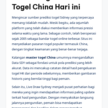
Togel China Hari ini
Mengincar sumber prediksi togel Sidney yang terpercaya
memang tidaklah mudah. Meski begitu, ada sejumlah
platform yang telah diakui memberikan informasi presisi
selama waktu yang lama. Sebagai contoh, telah beroperasi
sejak 2005 sebagai bandar togel online terbesar. Situs ini
menyediakan pasaran togel populer termasuk China,
dengan tingkat keamanan yang benar-benar terjaga.
Kalangan
master togel China
umumnya mengandalkan
Data SDY sebagai fondasi untuk pola prediksi yang lebih
akurat. Data ini mencakup catatan detail hasil pengeluaran
togel HK dari periode sebelumnya, memberikan gambaran
historis yang bernilai tinggi bagi pemain.
Selain itu, Live Draw Sydney menjadi pusat perhatian bagi
mereka yang ingin mendapatkan informasi paling update
terkait hasil pengundian. Dengan menyaksikan langsung
jalannya pengundian, pemain bisa mendapatkan