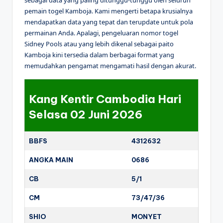
sebagai data yang paling ditunggu-tunggu oleh seluruh
pemain togel Kamboja. Kami mengerti betapa krusialnya
mendapatkan data yang tepat dan terupdate untuk pola
permainan Anda. Apalagi, pengeluaran nomor togel
Sidney Pools atau yang lebih dikenal sebagai paito
Kamboja kini tersedia dalam berbagai format yang
memudahkan pengamat mengamati hasil dengan akurat.
Kang Kentir Cambodia Hari
Selasa 02 Juni 2026
BBFS
4312632
ANGKA MAIN
0686
CB
5/1
CM
73/47/36
SHIO
MONYET