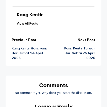
Kang Kentir
View All Posts
Post
Previous Post
Next Post
Kang Kentir Hongkong
Kang Kentir Taiwan
navigation
Hari Jumat 24 April
Hari Sabtu 25 April
2026
2026
Comments
No comments yet. Why don’t you start the discussion?
Leave a Reply