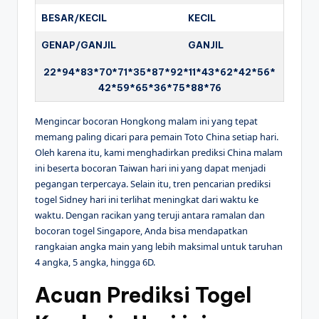
BESAR/KECIL
KECIL
GENAP/GANJIL
GANJIL
22*94*83*70*71*35*87*92*11*43*62*42*56*
42*59*65*36*75*88*76
Mengincar bocoran Hongkong malam ini yang tepat
memang paling dicari para pemain Toto China setiap hari.
Oleh karena itu, kami menghadirkan prediksi China malam
ini beserta bocoran Taiwan hari ini yang dapat menjadi
pegangan terpercaya. Selain itu, tren pencarian prediksi
togel Sidney hari ini terlihat meningkat dari waktu ke
waktu. Dengan racikan yang teruji antara ramalan dan
bocoran togel Singapore, Anda bisa mendapatkan
rangkaian angka main yang lebih maksimal untuk taruhan
4 angka, 5 angka, hingga 6D.
Acuan Prediksi Togel