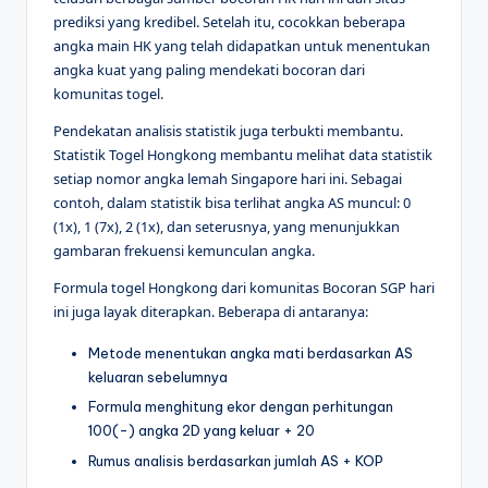
prediksi yang kredibel. Setelah itu, cocokkan beberapa
angka main HK yang telah didapatkan untuk menentukan
angka kuat yang paling mendekati bocoran dari
komunitas togel.
Pendekatan analisis statistik juga terbukti membantu.
Statistik Togel Hongkong membantu melihat data statistik
setiap nomor angka lemah Singapore hari ini. Sebagai
contoh, dalam statistik bisa terlihat angka AS muncul: 0
(1x), 1 (7x), 2 (1x), dan seterusnya, yang menunjukkan
gambaran frekuensi kemunculan angka.
Formula togel Hongkong dari komunitas Bocoran SGP hari
ini juga layak diterapkan. Beberapa di antaranya:
Metode menentukan angka mati berdasarkan AS
keluaran sebelumnya
Formula menghitung ekor dengan perhitungan
100(-) angka 2D yang keluar + 20
Rumus analisis berdasarkan jumlah AS + KOP