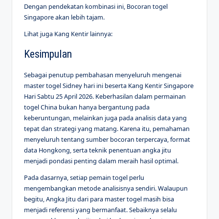
Dengan pendekatan kombinasi ini, Bocoran togel
Singapore akan lebih tajam.
Lihat juga Kang Kentir lainnya:
Kesimpulan
Sebagai penutup pembahasan menyeluruh mengenai
master togel Sidney hari ini beserta Kang Kentir Singapore
Hari Sabtu 25 April 2026. Keberhasilan dalam permainan
togel China bukan hanya bergantung pada
keberuntungan, melainkan juga pada analisis data yang
tepat dan strategi yang matang. Karena itu, pemahaman
menyeluruh tentang sumber bocoran terpercaya, format
data Hongkong, serta teknik penentuan angka jitu
menjadi pondasi penting dalam meraih hasil optimal.
Pada dasarnya, setiap pemain togel perlu
mengembangkan metode analisisnya sendiri. Walaupun
begitu, Angka Jitu dari para master togel masih bisa
menjadi referensi yang bermanfaat. Sebaiknya selalu