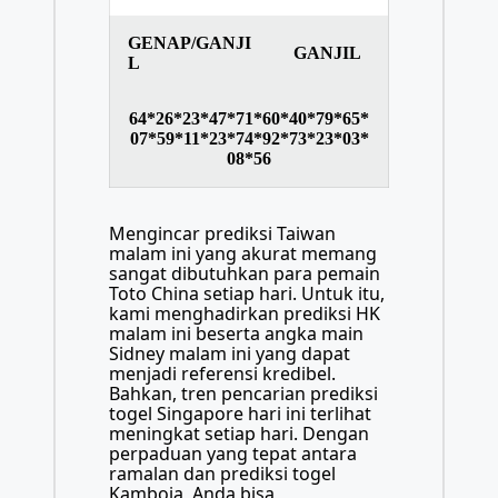
GENAP/GANJI
GANJIL
L
64*26*23*47*71*60*40*79*65*
07*59*11*23*74*92*73*23*03*
08*56
Mengincar prediksi Taiwan
malam ini yang akurat memang
sangat dibutuhkan para pemain
Toto China setiap hari. Untuk itu,
kami menghadirkan prediksi HK
malam ini beserta angka main
Sidney malam ini yang dapat
menjadi referensi kredibel.
Bahkan, tren pencarian prediksi
togel Singapore hari ini terlihat
meningkat setiap hari. Dengan
perpaduan yang tepat antara
ramalan dan prediksi togel
Kamboja, Anda bisa