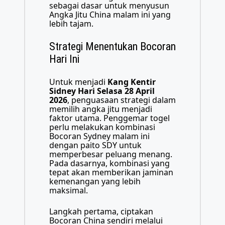
sebagai dasar untuk menyusun
Angka Jitu China malam ini yang
lebih tajam.
Strategi Menentukan Bocoran
Hari Ini
Untuk menjadi
Kang Kentir
Sidney Hari Selasa 28 April
2026
, penguasaan strategi dalam
memilih angka jitu menjadi
faktor utama. Penggemar togel
perlu melakukan kombinasi
Bocoran Sydney malam ini
dengan paito SDY untuk
memperbesar peluang menang.
Pada dasarnya, kombinasi yang
tepat akan memberikan jaminan
kemenangan yang lebih
maksimal.
Langkah pertama, ciptakan
Bocoran China sendiri melalui