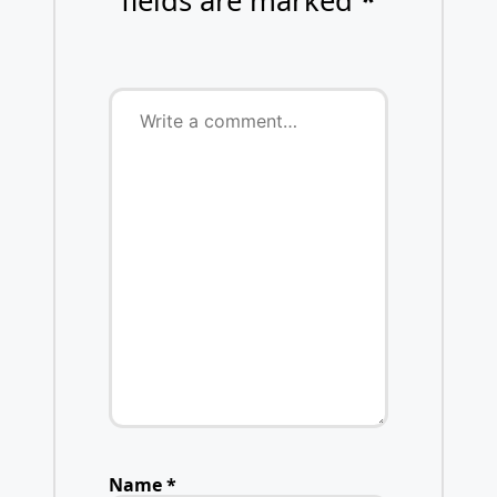
fields are marked
*
Name
*