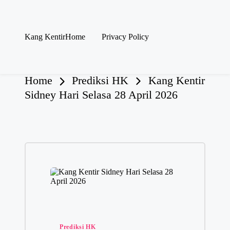
Skip
Kang Kentir
Home
Privacy Policy
to
Kang
content
Kentir
Home
Prediksi HK
Kang Kentir
Sidney Hari Selasa 28 April 2026
Posted
Prediksi HK