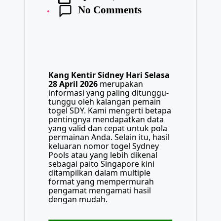
No Comments
Kang Kentir Sidney Hari Selasa
28 April 2026
merupakan
informasi yang paling ditunggu-
tunggu oleh kalangan pemain
togel SDY. Kami mengerti betapa
pentingnya mendapatkan data
yang valid dan cepat untuk pola
permainan Anda. Selain itu, hasil
keluaran nomor togel Sydney
Pools atau yang lebih dikenal
sebagai paito Singapore kini
ditampilkan dalam multiple
format yang mempermurah
pengamat mengamati hasil
dengan mudah.