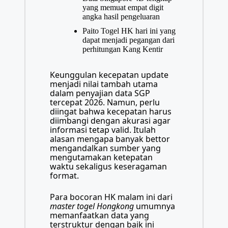
yang memuat empat digit
angka hasil pengeluaran
Paito Togel HK hari ini yang
dapat menjadi pegangan dari
perhitungan Kang Kentir
Keunggulan kecepatan update
menjadi nilai tambah utama
dalam penyajian data SGP
tercepat 2026. Namun, perlu
diingat bahwa kecepatan harus
diimbangi dengan akurasi agar
informasi tetap valid. Itulah
alasan mengapa banyak bettor
mengandalkan sumber yang
mengutamakan ketepatan
waktu sekaligus keseragaman
format.
Para bocoran HK malam ini dari
master togel Hongkong
umumnya
memanfaatkan data yang
terstruktur dengan baik ini