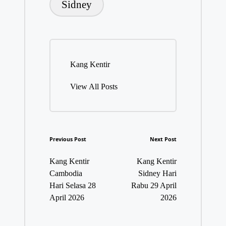
Sidney
Kang Kentir
View All Posts
Post
Previous Post
Next Post
navigation
Kang Kentir
Kang Kentir
Cambodia
Sidney Hari
Hari Selasa 28
Rabu 29 April
April 2026
2026