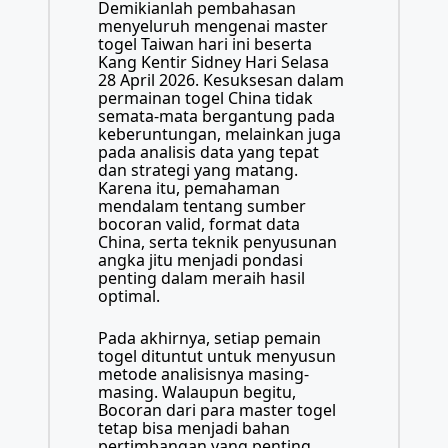
Demikianlah pembahasan
menyeluruh mengenai master
togel Taiwan hari ini beserta
Kang Kentir Sidney Hari Selasa
28 April 2026. Kesuksesan dalam
permainan togel China tidak
semata-mata bergantung pada
keberuntungan, melainkan juga
pada analisis data yang tepat
dan strategi yang matang.
Karena itu, pemahaman
mendalam tentang sumber
bocoran valid, format data
China, serta teknik penyusunan
angka jitu menjadi pondasi
penting dalam meraih hasil
optimal.
Pada akhirnya, setiap pemain
togel dituntut untuk menyusun
metode analisisnya masing-
masing. Walaupun begitu,
Bocoran dari para master togel
tetap bisa menjadi bahan
pertimbangan yang penting.