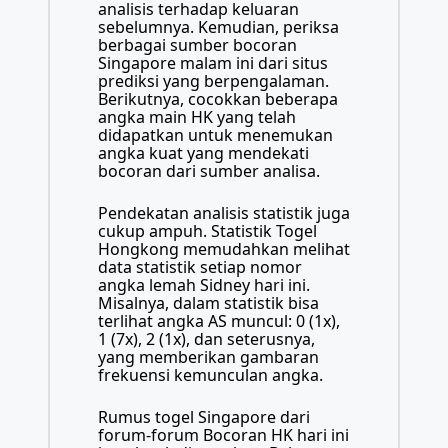
analisis terhadap keluaran
sebelumnya. Kemudian, periksa
berbagai sumber bocoran
Singapore malam ini dari situs
prediksi yang berpengalaman.
Berikutnya, cocokkan beberapa
angka main HK yang telah
didapatkan untuk menemukan
angka kuat yang mendekati
bocoran dari sumber analisa.
Pendekatan analisis statistik juga
cukup ampuh. Statistik Togel
Hongkong memudahkan melihat
data statistik setiap nomor
angka lemah Sidney hari ini.
Misalnya, dalam statistik bisa
terlihat angka AS muncul: 0 (1x),
1 (7x), 2 (1x), dan seterusnya,
yang memberikan gambaran
frekuensi kemunculan angka.
Rumus togel Singapore dari
forum-forum Bocoran HK hari ini