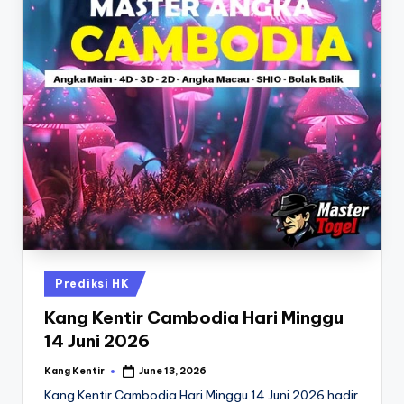
Posted
Prediksi HK
in
Kang Kentir Cambodia Hari Minggu
14 Juni 2026
Kang Kentir
June 13, 2026
Posted
by
Kang Kentir Cambodia Hari Minggu 14 Juni 2026 hadir