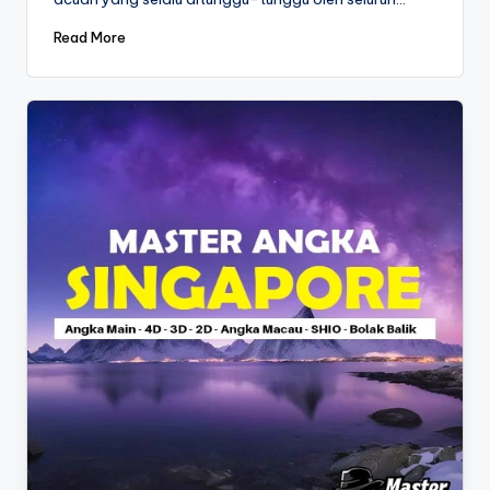
Read More