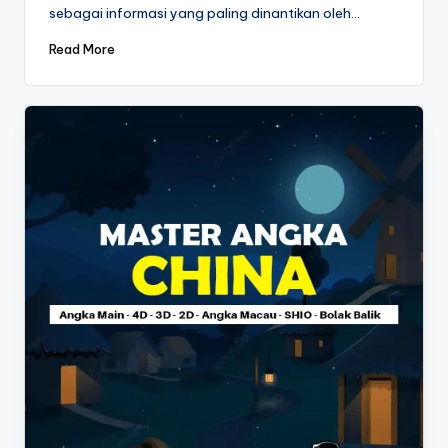
sebagai informasi yang paling dinantikan oleh…
Read More