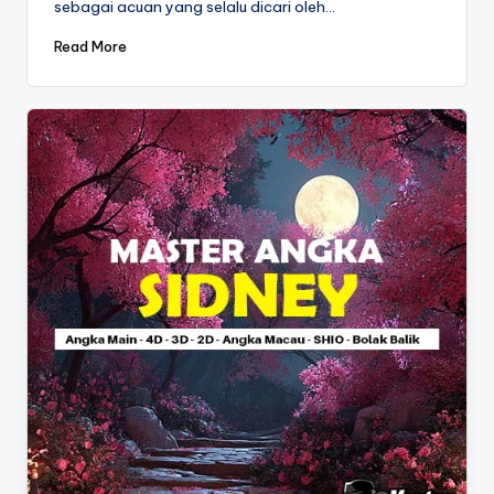
sebagai acuan yang selalu dicari oleh…
Read More