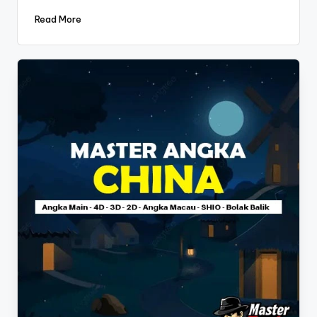
Read More